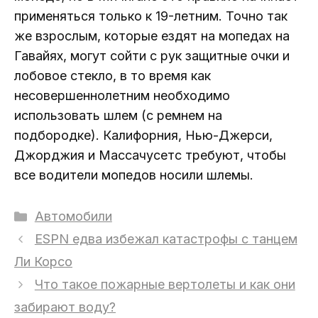
применяться только к 19-летним. Точно так
же взрослым, которые ездят на мопедах на
Гавайях, могут сойти с рук защитные очки и
лобовое стекло, в то время как
несовершеннолетним необходимо
использовать шлем (с ремнем на
подбородке). Калифорния, Нью-Джерси,
Джорджия и Массачусетс требуют, чтобы
все водители мопедов носили шлемы.
Рубрики
Автомобили
ESPN едва избежал катастрофы с танцем
Ли Корсо
Что такое пожарные вертолеты и как они
забирают воду?