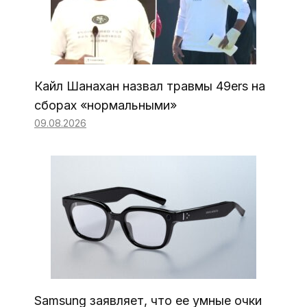
Кайл Шанахан назвал травмы 49ers на
сборах «нормальными»
09.08.2026
Samsung заявляет, что ее умные очки