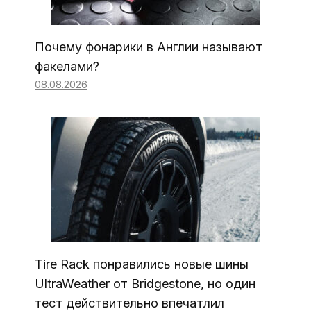
Почему фонарики в Англии называют
факелами?
08.08.2026
Tire Rack понравились новые шины
UltraWeather от Bridgestone, но один
тест действительно впечатлил