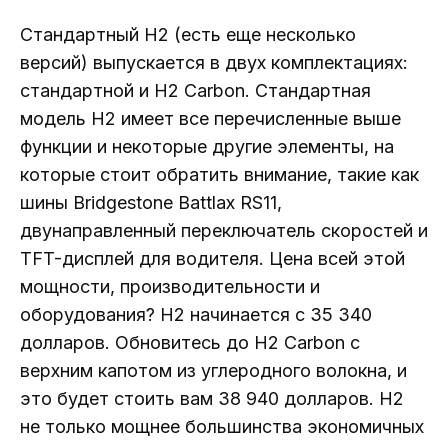
Стандартный H2 (есть еще несколько
версий) выпускается в двух комплектациях:
стандартной и H2 Carbon. Стандартная
модель H2 имеет все перечисленные выше
функции и некоторые другие элементы, на
которые стоит обратить внимание, такие как
шины Bridgestone Battlax RS11,
двунаправленный переключатель скоростей и
TFT-дисплей для водителя. Цена всей этой
мощности, производительности и
оборудования? H2 начинается с 35 340
долларов. Обновитесь до H2 Carbon с
верхним капотом из углеродного волокна, и
это будет стоить вам 38 940 долларов. H2
не только мощнее большинства экономичных