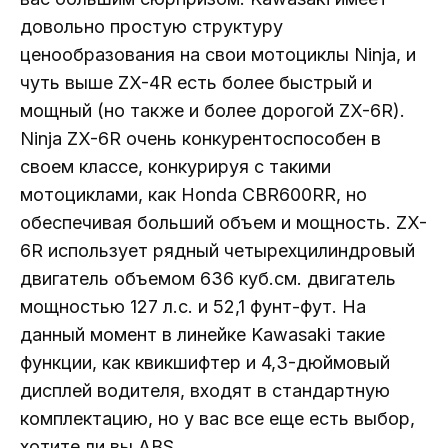
довольно простую структуру
ценообразования на свои мотоциклы Ninja, и
чуть выше ZX-4R есть более быстрый и
мощный (но также и более дорогой ZX-6R).
Ninja ZX-6R очень конкурентоспособен в
своем классе, конкурируя с такими
мотоциклами, как Honda CBR600RR, но
обеспечивая больший объем и мощность. ZX-
6R использует рядный четырехцилиндровый
двигатель объемом 636 куб.см. двигатель
мощностью 127 л.с. и 52,1 фунт-фут. На
данный момент в линейке Kawasaki такие
функции, как квикшифтер и 4,3-дюймовый
дисплей водителя, входят в стандартную
комплектацию, но у вас все еще есть выбор,
хотите ли вы ABS.