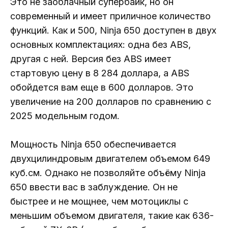
Это не заоблачный супербайк, но он
современный и имеет приличное количество
функций. Как и 500, Ninja 650 доступен в двух
основных комплектациях: одна без ABS,
другая с ней. Версия без ABS имеет
стартовую цену в 8 284 доллара, а ABS
обойдется вам еще в 600 долларов. Это
увеличение на 200 долларов по сравнению с
2025 модельным годом.
Мощность Ninja 650 обеспечивается
двухцилиндровым двигателем объемом 649
куб.см. Однако не позволяйте объёму Ninja
650 ввести вас в заблуждение. Он не
быстрее и не мощнее, чем мотоциклы с
меньшим объемом двигателя, такие как 636-