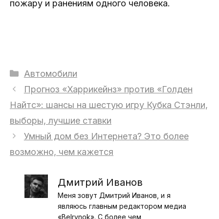
пожару и ранениям одного человека.
Рубрики
Автомобили
Прогноз «Харрикейнз» против «Голден
Найтс»: шансы на шестую игру Кубка Стэнли,
выборы, лучшие ставки
Умный дом без Интернета? Это более
возможно, чем кажется
Дмитрий Иванов
Меня зовут Дмитрий Иванов, и я
являюсь главным редактором медиа
«Belrynok». С более чем