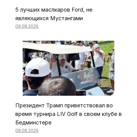
5 лучших маслкаров Ford, не
являющихся Мустангами
09.08.2026
Президент Трамп приветствовал во
время турнира LIV Golf в своем клубе в
Бедминстере
08.08.2026