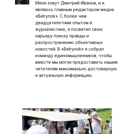
Меня зовут Дмитрий Иванов, и я
являюсь главным редактором медиа
«Belrynok». С более чем
двадцатилетним опытом в
журналистике, я посвятил свою
карьеру поиску правды и
распространению объективных
новостей. В «Belrynok» я собрал
команду единомышленников, чтобы
вместе мы могли предоставить нашим
читателям максимально достоверную
и актуальную информацию.