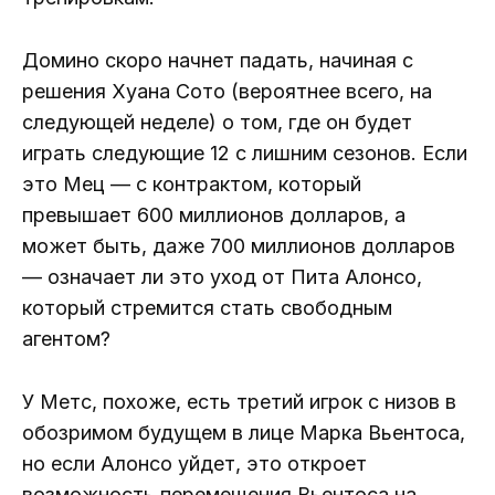
Домино скоро начнет падать, начиная с
решения Хуана Сото (вероятнее всего, на
следующей неделе) о том, где он будет
играть следующие 12 с лишним сезонов. Если
это Мец — с контрактом, который
превышает 600 миллионов долларов, а
может быть, даже 700 миллионов долларов
— означает ли это уход от Пита Алонсо,
который стремится стать свободным
агентом?
У Метс, похоже, есть третий игрок с низов в
обозримом будущем в лице Марка Вьентоса,
но если Алонсо уйдет, это откроет
возможность перемещения Вьентоса на