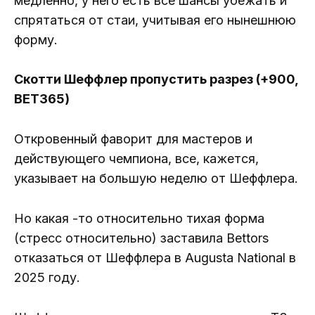
медленно, у него есть все шансы убежать и
спрятаться от стаи, учитывая его нынешнюю
форму.
Скотти Шеффлер пропустить разрез (+900,
BET365)
Откровенный фаворит для мастеров и
действующего чемпиона, все, кажется,
указывает на большую неделю от Шеффлера.
Но какая -то относительно тихая форма
(стресс относительно) заставила Bettors
отказаться от Шеффлера в Augusta National в
2025 году.