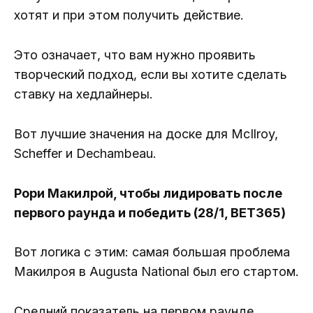
хотят и при этом получить действие.
Это означает, что вам нужно проявить
творческий подход, если вы хотите сделать
ставку на хедлайнеры.
Вот лучшие значения на доске для McIlroy,
Scheffer и Dechambeau.
Рори Макилрой, чтобы лидировать после
первого раунда и победить (28/1, BET365)
Вот логика с этим: самая большая проблема
Макилроя в Augusta National был его стартом.
Средний показатель на первом раунде