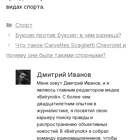
видах спорта.
Рубрики
Спорт
Буксир против Буксир: в чем разница?
Что такое Carvettes Scaglietti Chevrolet и
почему они были такими спорными?
Дмитрий Иванов
Меня зовут Дмитрий Иванов, и я
являюсь главным редактором медиа
«Belrynok». С более чем
двадцатилетним опытом в
журналистике, я посвятил свою
карьеру поиску правды и
распространению объективных
новостей. В «Belrynok» я собрал
команду единомышленников, чтобы