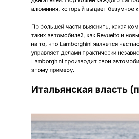
двигателей. Под кожей каждого Lambor
алюминия, который выдает безумное к
По большей части выяснить, какая ком
таких автомобилей, как Revuelto и нов
на то, что Lamborghini является часть
управляет делами практически независ
Lamborghini производит свои автомоби
этому примеру.
Итальянская власть (