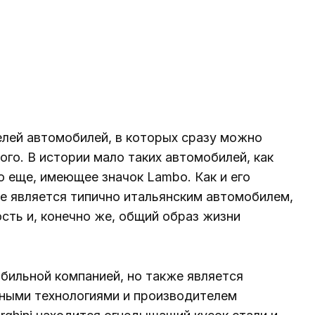
елей автомобилей, в которых сразу можно
ого. В истории мало таких автомобилей, как
то еще, имеющее значок Lambo. Как и его
акже является типично итальянским автомобилем,
сть и, конечно же, общий образ жизни
обильной компанией, но также является
ными технологиями и производителем