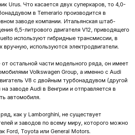
ик Urus. Что касается двух суперкаров, то 4,0-
бонаддувом в Temerario производится в
овном заводе компании. Итальянская штаб-
ения 6,5-литрового двигателя V12, приводящего
evuelto используют гибридные трансмиссии, в
х вручную, используются электродвигатели.
 от остальной части модельного ряда, он имеет
мобилями Volkswagen Group, а именно с Audi
двигатель V8 с двойным турбонаддувом (другой
 на заводе Audi в Венгрии и отправляется в
ть автомобиля.
яд, как у Lamborghini, не существует
телей и заводов по всему миру, которого можно
 Ford, Toyota или General Motors.