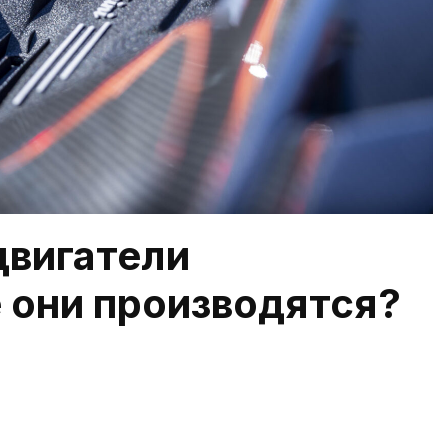
двигатели
е они производятся?