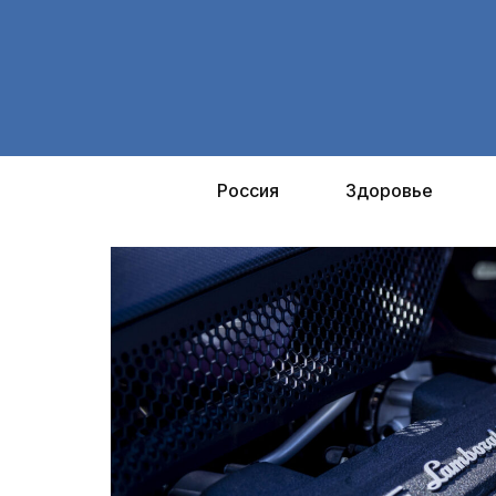
Перейти
к
содержимому
Россия
Здоровье