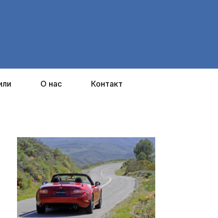
или
О нас
Контакт