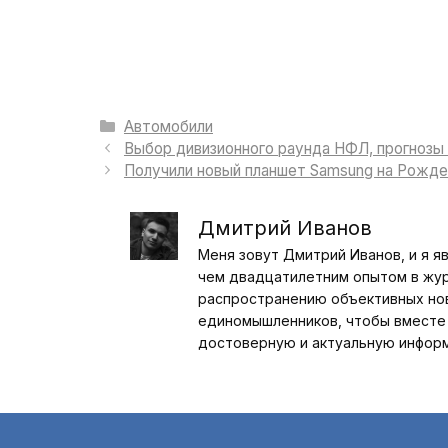
Рубрики
Автомобили
Выбор дивизионного раунда НФЛ, прогнозы 
Получили новый планшет Samsung на Рожде
Дмитрий Иванов
Меня зовут Дмитрий Иванов, и я я
чем двадцатилетним опытом в журн
распространению объективных ново
единомышленников, чтобы вместе 
достоверную и актуальную инфор