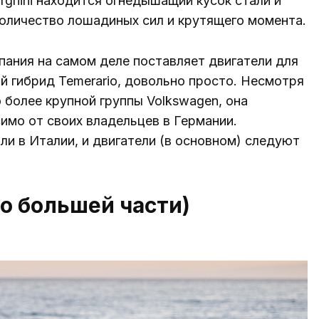
ghini находится огнедышащий кусок стали и
оличество лошадиных сил и крутящего момента.
пания на самом деле поставляет двигатели для
ый гибрид Temerario, довольно просто. Несмотря
ю более крупной группы Volkswagen, она
имо от своих владельцев в Германии.
ли в Италии, и двигатели (в основном) следуют
по большей части)