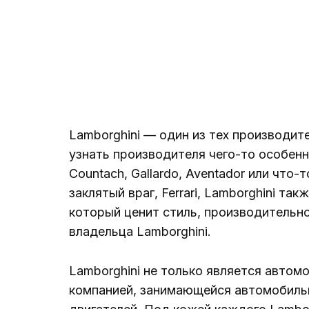
Lamborghini — один из тех производит
узнать производителя чего-то особенн
Countach, Gallardo, Aventador или что-
заклятый враг, Ferrari, Lamborghini т
который ценит стиль, производительно
владельца Lamborghini.
Lamborghini не только является автом
компанией, занимающейся автомобиль