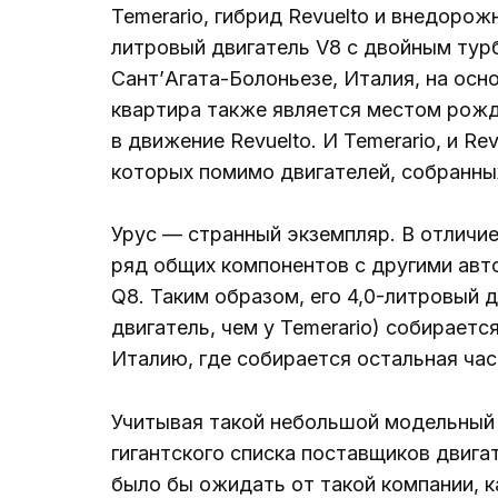
Temerario, гибрид Revuelto и внедорожн
литровый двигатель V8 с двойным тур
Сант’Агата-Болоньезе, Италия, на осн
квартира также является местом рожд
в движение Revuelto. И Temerario, и R
которых помимо двигателей, собранны
Урус — странный экземпляр. В отличие
ряд общих компонентов с другими авто
Q8. Таким образом, его 4,0-литровый 
двигатель, чем у Temerario) собирается
Италию, где собирается остальная час
Учитывая такой небольшой модельный р
гигантского списка поставщиков двига
было бы ожидать от такой компании, как