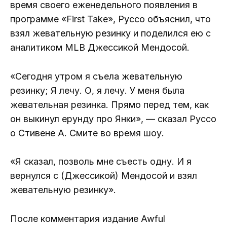
время своего еженедельного появления в
программе «First Take», Руссо объяснил, что
взял жевательную резинку и поделился ею с
аналитиком MLB Джессикой Мендосой.
«Сегодня утром я съела жевательную
резинку; Я лечу. О, я лечу. У меня была
жевательная резинка. Прямо перед тем, как
он выкинул ерунду про Янки», — сказал Руссо
о Стивене А. Смите во время шоу.
«Я сказал, позволь мне съесть одну. И я
вернулся с (Джессикой) Мендосой и взял
жевательную резинку».
После комментария издание Awful