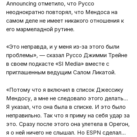
Announcing отметило, что Руссо
неоднократно повторял, что Мендоса на
самом деле не имеет никакого отношения к
его мармеладной рутине.
«Это неправда, и у меня из-за этого были
проблемы», — сказал Руссо Джимми Трейне
в своем подкасте «SI Media» вместе с
приглашенным ведущим Салом Ликатой.
«Потому что я включил в список Джессику
Мендосу, а мне не следовало этого делать…
Я указал, что она была в списке. И это было
неправильно. Так что я приму на себя удар за
это. Сразу после этого она улетела в Орегон,
я о ней ничего не слышал. Но ESPN сделал…