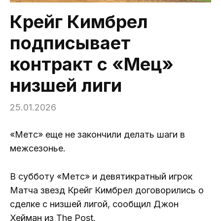
Крейг Кимбрел
подписывает
контракт с «Мец»
низшей лиги
25.01.2026
«Метс» еще не закончили делать шаги в
межсезонье.
В субботу «Метс» и девятикратный игрок
Матча звезд Крейг Кимбрел договорились о
сделке с низшей лигой, сообщил Джон
Хейман из The Post.