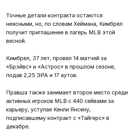
Точные детали контракта остаются
неясными, но, по словам Хеймана, Кимбрел
получит приглашение в лагерь MLB этой
весной.
Кимбрел, 37 лет, провел 14 матчей за
«Брэйвс» и «Астрос» в прошлом сезоне,
подав 2,25 ЭРА и 17 аутов.
Правша также занимает второе место среди
активных игроков MLB с 440 сейвами за
карьеру, уступая Кенли Янсену,
подписавшему контракт с «Тайгерс» в
декабре.