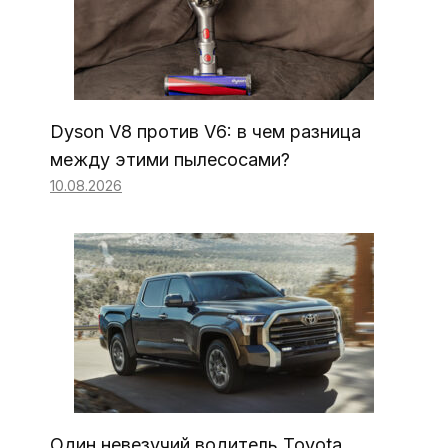
Dyson V8 против V6: в чем разница
между этими пылесосами?
10.08.2026
Один невезучий водитель Toyota