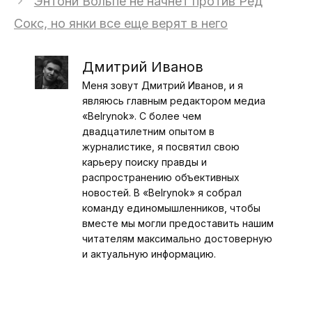
Энтони Вольпе не начнет против Ред
Сокс, но янки все еще верят в него
Дмитрий Иванов
Меня зовут Дмитрий Иванов, и я
являюсь главным редактором медиа
«Belrynok». С более чем
двадцатилетним опытом в
журналистике, я посвятил свою
карьеру поиску правды и
распространению объективных
новостей. В «Belrynok» я собрал
команду единомышленников, чтобы
вместе мы могли предоставить нашим
читателям максимально достоверную
и актуальную информацию.