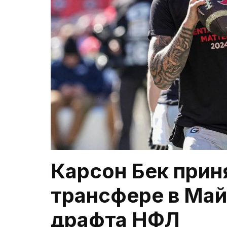
Карсон Бек прин
трансфере в Ма
драфта НФЛ