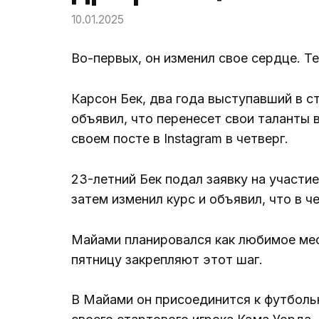
10.01.2025
Во-первых, он изменил свое сердце. Те
Карсон Бек, два года выступавший в 
объявил, что перенесет свои таланты в
своем посте в Instagram в четверг.
23-летний Бек подал заявку на участи
затем изменил курс и объявил, что в ч
Майами планировался как любимое мест
пятницу закрепляют этот шаг.
В Майами он присоединится к футболь