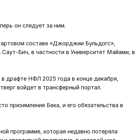
перь он следует за ним.
стартовом составе «Джорджии Бульдогс»,
 Саут-Бич, в частности в Университет Майами, в
е в драфте НФЛ 2025 года в конце декабря,
етверг войдет в трансферный портал.
о приземления Бека, и его обязательства в
ной программе, которая недавно потеряла