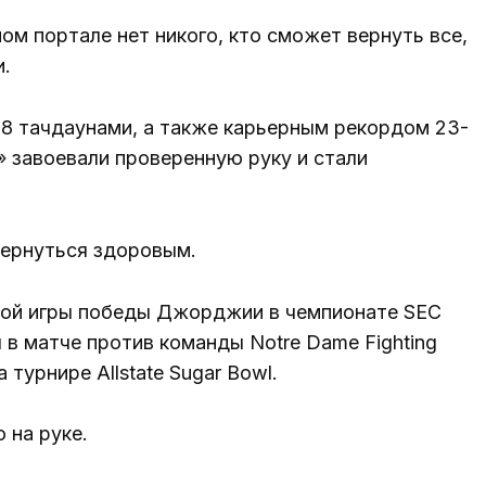
ом портале нет никого, кто сможет вернуть все,
.
 58 тачдаунами, а также карьерным рекордом 23-
 завоевали проверенную руку и стали
вернуться здоровым.
ной игры победы Джорджии в чемпионате SEC
 в матче против команды Notre Dame Fighting
 турнире Allstate Sugar Bowl.
 на руке.