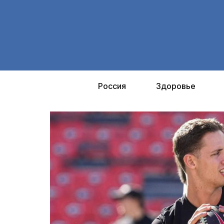
Перейти
к
содержимому
Россия
Здоровье