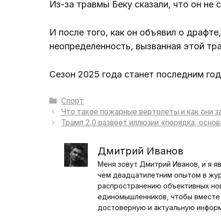
Из-за травмы Беку сказали, что он не
И после того, как он объявил о драфте,
неопределенность, вызванная этой тра
Сезон 2025 года станет последним год
Рубрики
Спорт
Что такое пожарные вертолеты и как они 
Трамп 2.0 развеет иллюзии «порядка, основ
Дмитрий Иванов
Меня зовут Дмитрий Иванов, и я я
чем двадцатилетним опытом в журн
распространению объективных ново
единомышленников, чтобы вместе 
достоверную и актуальную инфор