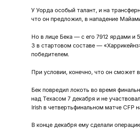
У Уорда особый талант, и на трансферн
что он предложил, в нападение Майами
Но в лице Бека — с его 7912 ярдами и
3 в стартовом составе — «Харрикейнз»
победителем.
При условии, конечно, что он сможет 
Бек повредил локоть во время финаль
над Техасом 7 декабря и не участвовал
Irish в четвертьфинальном матче CFP на
В конце декабря ему сделали операцию