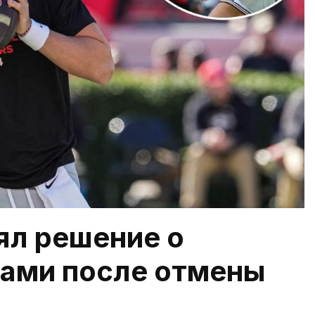
ял решение о
йами после отмены