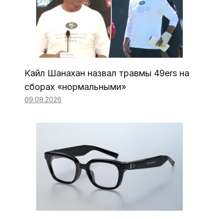
Кайл Шанахан назвал травмы 49ers на
сборах «нормальными»
09.08.2026