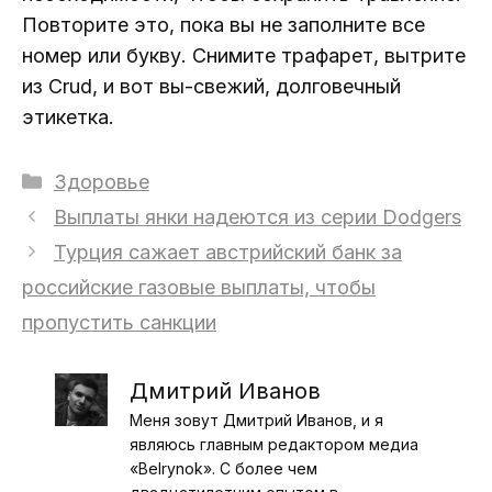
Повторите это, пока вы не заполните все
номер или букву. Снимите трафарет, вытрите
из Crud, и вот вы-свежий, долговечный
этикетка.
Рубрики
Здоровье
Выплаты янки надеются из серии Dodgers
Турция сажает австрийский банк за
российские газовые выплаты, чтобы
пропустить санкции
Дмитрий Иванов
Меня зовут Дмитрий Иванов, и я
являюсь главным редактором медиа
«Belrynok». С более чем