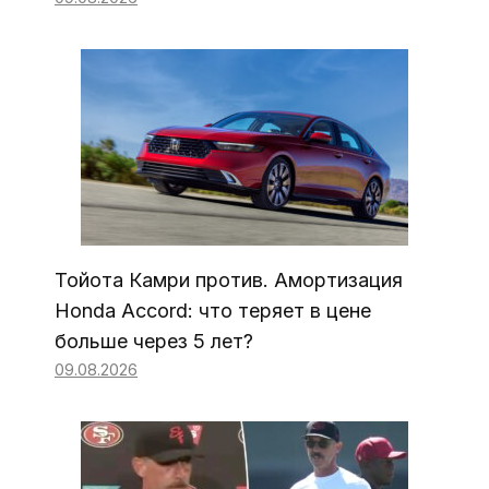
Тойота Камри против. Амортизация
Honda Accord: что теряет в цене
больше через 5 лет?
09.08.2026