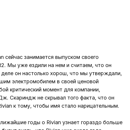
ian сейчас занимается выпуском своего
. Мы уже ездили на нем и считаем, что он
 деле он настолько хорош, что мы утверждали,
чшим электромобилем в своей ценовой
бой критический момент для компании,
Дж. Скариндж не скрывал того факта, что он
ivian к тому, чтобы имя стало нарицательным.
ближайшие годы о Rivian узнает гораздо больше