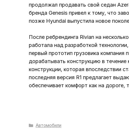
продолжал продавать свой седан Azera
бренда Genesis привел к тому, что за
позже Hyundai выпустила новое поколе
После ребрендинга Rivian на несколько
работала над разработкой технологии,
первый прототип грузовика компания п
дорабатывать конструкцию в течение н
конструкции, которая впоследствии ст
последняя версия R1 предлагает выда
обеспечивает комфорт как на дороге, 
Рубрики
Автомобили