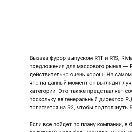
Вызвав фурор выпуском R1T и R1S, Riv
предложения для массового рынка — R2
действительно очень хорош. На самом
что на данный момент он выглядит лу
категории. Это также представляет со
поскольку ее генеральный директор Р.
полагается на R2, чтобы подтолкнуть R
Если все пойдет по плану компании, в 