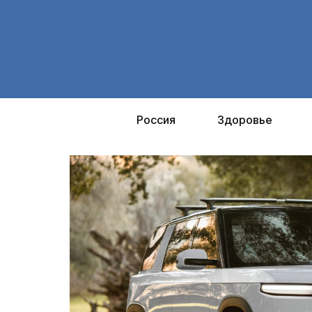
Перейти
к
содержимому
Россия
Здоровье