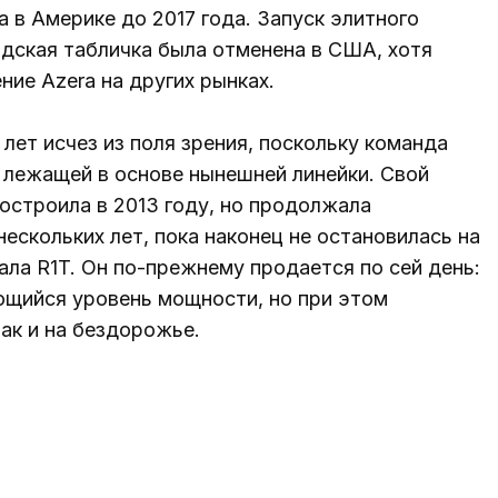
 в Америке до 2017 года. Запуск элитного
водская табличка была отменена в США, хотя
ние Azera на других рынках.
 лет исчез из поля зрения, поскольку команда
 лежащей в основе нынешней линейки. Свой
остроила в 2013 году, но продолжала
ескольких лет, пока наконец не остановилась на
ала R1T. Он по-прежнему продается по сей день:
ющийся уровень мощности, но при этом
так и на бездорожье.