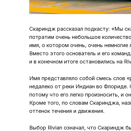
Скариндж рассказал подкасту: «Мы ска
потратим очень небольшое количество 
имя, о котором очень, очень немногие
Вместо этого основатель и его коман
и в конечном итоге остановились на Riv
Имя представляло собой смесь слов «р
недалеко от реки Индиан во Флориде. 
потому что его легко произносить, и о
Кроме того, по словам Скаринджа, наз
оттенок течения и движения.
Выбор Rivian означал, что Скариндж бы