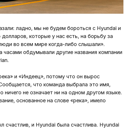
зали: ладно, мы не будем бороться с Hyundai и
долларов, которые у нас есть, на борьбу за
 люди во всем мире когда-либо слышали».
да часами обдумывали другие названия компании
ian.
ека» и «Индеец», потому что он вырос
Сообщается, что команда выбрала это имя,
но ничего не означает ни на одном другом языке.
вание, основанное на слове «река», имело
л счастлив, и Hyundai была счастлива. Hyundai