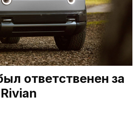
был ответственен за
Rivian