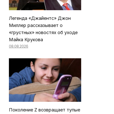
Легенда «Джайентс» Джон
Миллер рассказывает о
«грустных» новостях об уходе
Майка Крукова
08.08.2026
Поколение Z возвращает тупые