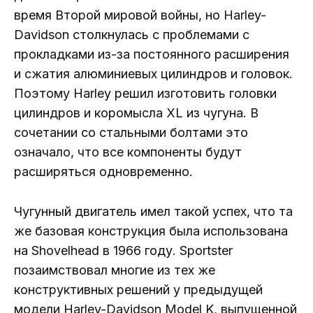
время Второй мировой войны, но Harley-
Davidson столкнулась с проблемами с
прокладками из-за постоянного расширения
и сжатия алюминиевых цилиндров и головок.
Поэтому Harley решил изготовить головки
цилиндров и коромысла XL из чугуна. В
сочетании со стальными болтами это
означало, что все компоненты будут
расширяться одновременно.
Чугунный двигатель имел такой успех, что та
же базовая конструкция была использована
на Shovelhead в 1966 году. Sportster
позаимствовал многие из тех же
конструктивных решений у предыдущей
модели Harley-Davidson Model K, выпущенной