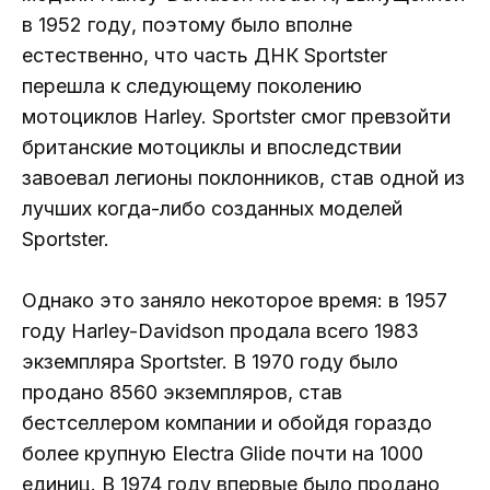
в 1952 году, поэтому было вполне
естественно, что часть ДНК Sportster
перешла к следующему поколению
мотоциклов Harley. Sportster смог превзойти
британские мотоциклы и впоследствии
завоевал легионы поклонников, став одной из
лучших когда-либо созданных моделей
Sportster.
Однако это заняло некоторое время: в 1957
году Harley-Davidson продала всего 1983
экземпляра Sportster. В 1970 году было
продано 8560 экземпляров, став
бестселлером компании и обойдя гораздо
более крупную Electra Glide почти на 1000
единиц. В 1974 году впервые было продано