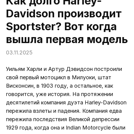
Как долго Harley-
Davidson производит
Sportster? Вот когда
вышла первая модель
03.11.2025
Уильям Харли и Артур Дэвидсон построили
свой первый мотоцикл в Милуоки, штат
Висконсин, в 1903 году, а остальное, как
говорится, уже история. На протяжении
десятилетий компания дуэта Harley-Davidson
пережила взлеты и падения. Компания едва
пережила последствия Великой депрессии
1929 года, когда она и Indian Motorcycle были