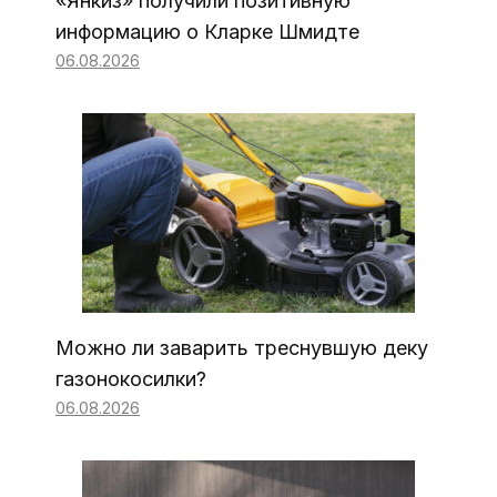
«Янкиз» получили позитивную
информацию о Кларке Шмидте
06.08.2026
Можно ли заварить треснувшую деку
газонокосилки?
06.08.2026