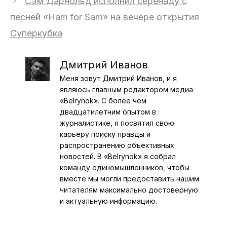
Сэм Дарнольд исполнил серенаду с
песней «Ham for Sam» на вечере открытия
Суперкубка
Дмитрий Иванов
Меня зовут Дмитрий Иванов, и я
являюсь главным редактором медиа
«Belrynok». С более чем
двадцатилетним опытом в
журналистике, я посвятил свою
карьеру поиску правды и
распространению объективных
новостей. В «Belrynok» я собрал
команду единомышленников, чтобы
вместе мы могли предоставить нашим
читателям максимально достоверную
и актуальную информацию.