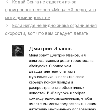
Кодай Сенга не сдается из-за
проигранного сезона «Мец»: «Я верю, что
могу доминировать»
Если нигде не видно знака ограничения
скорости, вот что вам следует делать
Дмитрий Иванов
Меня зовут Дмитрий Иванов, и я
являюсь главным редактором медиа
«Belrynok». С более чем
двадцатилетним опытом в
журналистике, я посвятил свою
карьеру поиску правды и
распространению объективных
новостей. В «Belrynok» я собрал
команду единомышленников, чтобы
вместе мы могли предоставить нашим
читателям максимально достоверную