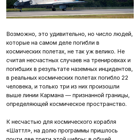
Возможно, это удивительно, но число людей,
которые на самом деле погибли в
космических полетах, не так уж велико. Не
считая несчастных случаев на тренировках и
погибших в результате наземных инцидентов,
в реальных космических полетах погибло 22
человека, и только три из них произошли
выше линии Кармана — признанной границы,
определяющей космическое пространство.
К несчастью для космического корабля
«Шаттл», на долю программы пришлось
почти две трети этой цифры: в общей