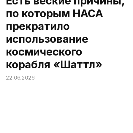
Есть веские причины,
по которым НАСА
прекратило
использование
космического
корабля «Шаттл»
22.06.2026