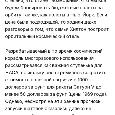
степени, что станет возможным, что мы все
будем бронировать бюджетные полеты на
орбиту так же, как полеты в Нью-Йорк. Если
цена была подходящей, то ходили даже
разговоры о том, что семья Хилтон построит
орбитальный космический отель.
Разрабатываемый в то время космический
корабль многоразового использования
рассматривался как важная ступенька для
НАСА, поскольку оно стремилось сократить
стоимость полезной нагрузки с 1000
долларов за фунт для ракеты Сатурн V до
менее 50 долларов за фунт (цены 1969 года).
Однако, несмотря на эти ранние прогнозы,
запуски шаттлов оказались далеко не