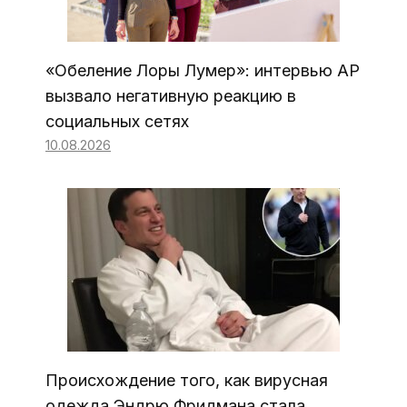
«Обеление Лоры Лумер»: интервью AP
вызвало негативную реакцию в
социальных сетях
10.08.2026
Происхождение того, как вирусная
одежда Эндрю Фридмана стала