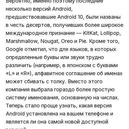
Вероятно, именно поэтому последние
несколько версий Android,
предшествовавшие Android 10, были названы
в честь десертов, получивших более широкое
международное признание — KitKat, Lollipop,
Marshmallow, Nougat, Oreo и Pie. Кроме того,
Google отметил, что для языков, в которых
определенные буквы или звуки трудно
различить (например, в японском с буквами
«L» и «R»), алфавитное соглашение об именах
может сбивать с толку. Вместо этого
компания выбрала гораздо более простую
систему именования, основанную на числах.
Теперь стало проще узнать, какая версия
Android установлена ​​на вашем телефоне и
является ли она самой новой доступной