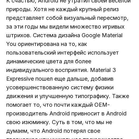
К счастью, Android не утратил своей веселой
природы. Хотя не каждый крупный релиз
представляет собой визуальный пересмотр,
за эти годы мы видели множество игривых
штрихов. Система дизайна Google Material
You ориентирована на то, как
пользовательский интерфейс использует
динамические цвета для более
индивидуального восприятия. Material 3
Expressive пошел еще дальше, добавив
усовершенствованную систему физики
движения и улучшенную типографику. Также
помогает то, что почти каждый OEM-
производитель Android привносит в Android
свою изюминку. Суть в том, что мы не
думаем, что Android потерял свое