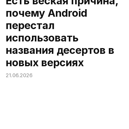
Есть веская причина,
почему Android
перестал
использовать
названия десертов в
новых версиях
21.06.2026