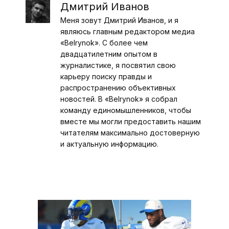
Дмитрий Иванов
Меня зовут Дмитрий Иванов, и я
являюсь главным редактором медиа
«Belrynok». С более чем
двадцатилетним опытом в
журналистике, я посвятил свою
карьеру поиску правды и
распространению объективных
новостей. В «Belrynok» я собрал
команду единомышленников, чтобы
вместе мы могли предоставить нашим
читателям максимально достоверную
и актуальную информацию.