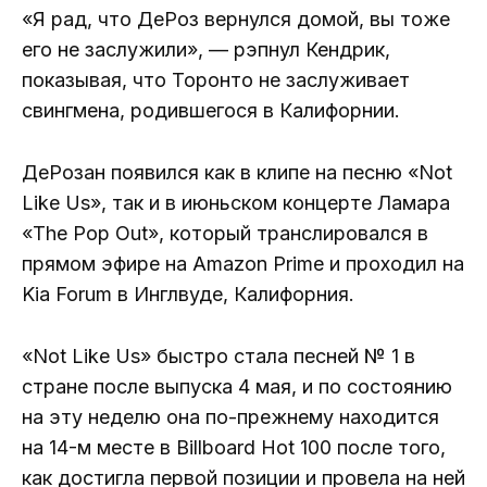
«Я рад, что ДеРоз вернулся домой, вы тоже
его не заслужили», — рэпнул Кендрик,
показывая, что Торонто не заслуживает
свингмена, родившегося в Калифорнии.
ДеРозан появился как в клипе на песню «Not
Like Us», так и в июньском концерте Ламара
«The Pop Out», который транслировался в
прямом эфире на Amazon Prime и проходил на
Kia Forum в Инглвуде, Калифорния.
«Not Like Us» быстро стала песней № 1 в
стране после выпуска 4 мая, и по состоянию
на эту неделю она по-прежнему находится
на 14-м месте в Billboard Hot 100 после того,
как достигла первой позиции и провела на ней