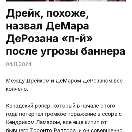
Дрейк, похоже,
назвал ДеМара
ДеРозана «п-й»
после угрозы баннера
04.11.2024
Между Дрейком и ДеМаром ДеРозаном все
кончено.
Канадский рэпер, который в начале этого
года потерпел громкое поражение в ссоре с
Кендриком Ламаром, все еще кипит от
бывшего Торонто Рэптора, и он совершенно