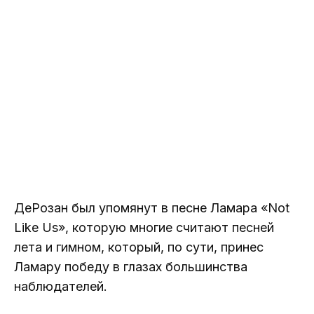
ДеРозан был упомянут в песне Ламара «Not
Like Us», которую многие считают песней
лета и гимном, который, по сути, принес
Ламару победу в глазах большинства
наблюдателей.