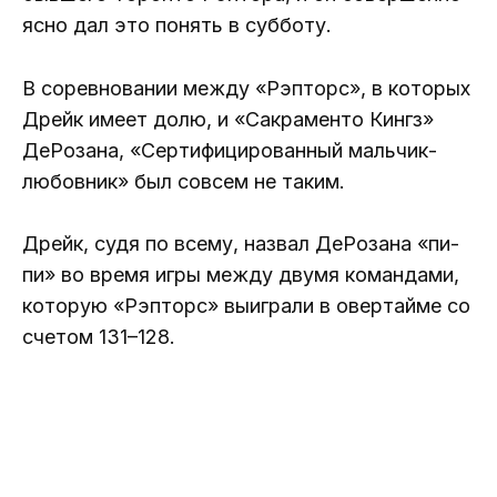
ясно дал это понять в субботу.
В соревновании между «Рэпторс», в которых
Дрейк имеет долю, и «Сакраменто Кингз»
ДеРозана, «Сертифицированный мальчик-
любовник» был совсем не таким.
Дрейк, судя по всему, назвал ДеРозана «пи-
пи» во время игры между двумя командами,
которую «Рэпторс» выиграли в овертайме со
счетом 131–128.