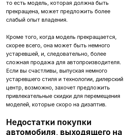
то есть модель, которая должна быть
прекращена, может предложить более
слабый опыт владения.
Кроме того, когда модель прекращается,
скорее всего, она может быть немного
устаревшей, и, следовательно, более
сложная продажа для автопроизводителя.
Если вы счастливы, выпуская немного
устаревшего стиля и технологии, дилерский
центр, возможно, захочет предложить
привлекательные скидки для перемещения
моделей, которые скоро на дизаптив.
Недостатки покупки
автомобиля, выходящего на