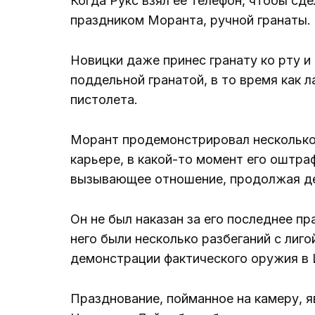
Когда Рукс взял ее телефон, чтобы сд
праздником Моранта, ручной гранаты.
Новицки даже принес гранату ко рту и
поддельной гранатой, в то время как 
пистолета.
Морант продемонстрировал несколько 
карьере, в какой-то момент его оштра
вызывающее отношение, продолжая де
Он не был наказан за его последнее пр
него были несколько разбеганий с лиг
демонстрации фактического оружия в 
Празднование, пойманное на камеру, 