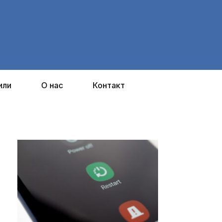
или
О нас
Контакт