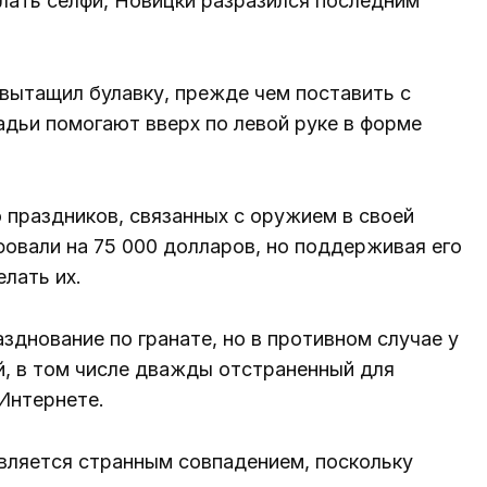
елать селфи, Новицки разразился последним
 вытащил булавку, прежде чем поставить с
ладьи помогают вверх по левой руке в форме
праздников, связанных с оружием в своей
фовали на 75 000 долларов, но поддерживая его
лать их.
азднование по гранате, но в противном случае у
ой, в том числе дважды отстраненный для
Интернете.
является странным совпадением, поскольку