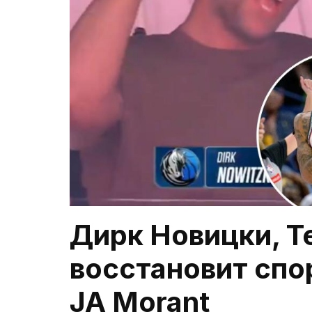
Дирк Новицки, Т
восстановит спо
JA Morant