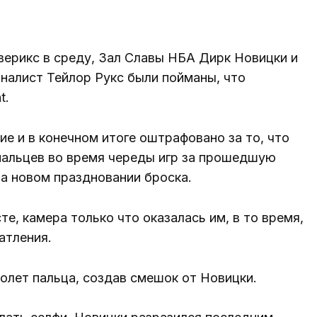
верикс в среду, Зал Славы НБА Дирк Новицки и
алист Тейлор Рукс были пойманы, что
t.
е и в конечном итоге оштрафовано за то, что
пальцев во время череды игр за прошедшую
а новом праздновании броска.
е, камера только что оказалась им, в то время,
атления.
толет пальца, создав смешок от Новицки.