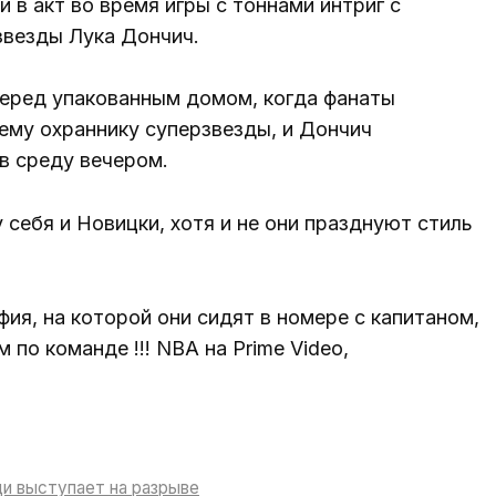
 в акт во время игры с тоннами интриг с
звезды Лука Дончич.
перед упакованным домом, когда фанаты
ему охраннику суперзвезды, и Дончич
в среду вечером.
 себя и Новицки, хотя и не они празднуют стиль
ия, на которой они сидят в номере с капитаном,
по команде !!! NBA на Prime Video,
ци выступает на разрыве