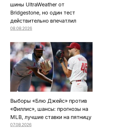
шины UltraWeather от
Bridgestone, но один тест
действительно впечатлил
08.08.2026
Выборы «Блю Джейс» против
«Филлис», шансы: прогнозы на
MLB, лучшие ставки на пятницу
07.08.2026