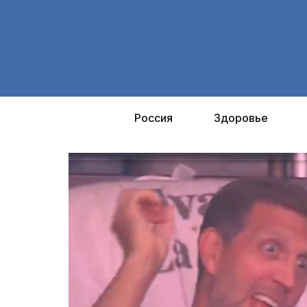
Перейти
к
содержимому
Россия
Здоровье