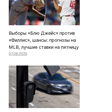
Выборы «Блю Джейс» против
«Филлис», шансы: прогнозы на
MLB, лучшие ставки на пятницу
07.08.2026