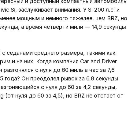
тересный и доступный компактный автомобиль
c Si, заслуживает внимания. У Si 200 л.с. и
 менее мощным и немного тяжелее, чем BRZ, но
секунды, а время четверти мили — 14,9 секунды
с седанами среднего размера, такими как
рим и на них. Когда компания Car and Driver
 разгонялся с нуля до 60 миль в час за 7,6
 года? Он преодолел рывок за 6,8 секунды.
азгоняющийся с нуля до 60 за 4,2 секунды,
 (от нуля до 60 за 4,5), но BRZ не отстает от