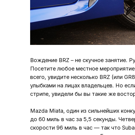
Вождение BRZ – не скучное занятие. Р
Посетите любое местное мероприятие п
всего, увидите несколько BRZ (или GR
улыбками на лицах владельцев. Но есл
стрипе, увидели бы вы такие же вост
Mazda Miata, один из сильнейших конку
до 60 миль в час за 5,5 секунды. Четве
скорости 96 миль в час — так что Sub