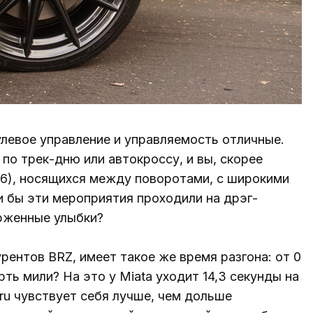
улевое управление и управляемость отличные.
о трек-дню или автокроссу, и вы, скорее
86), носящихся между поворотами, с широкими
и бы эти мероприятия проходили на дрэг-
орженные улыбки?
рентов BRZ, имеет такое же время разгона: от 0
рть мили? На это у Miata уходит 14,3 секунды на
aru чувствует себя лучше, чем дольше