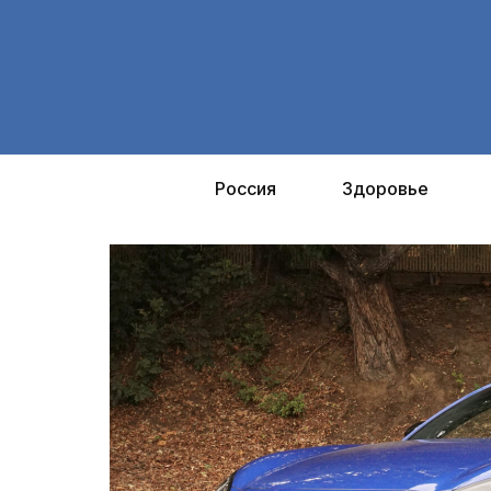
Перейти
к
содержимому
Россия
Здоровье