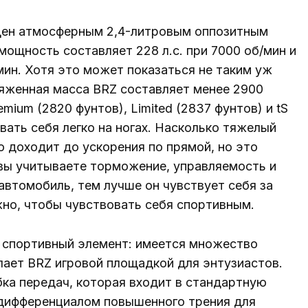
щен атмосферным 2,4-литровым оппозитным
ощность составляет 228 л.с. при 7000 об/мин и
ин. Хотя это может показаться не таким уж
яженная масса BRZ составляет менее 2900
mium (2820 фунтов), Limited (2837 фунтов) и tS
вать себя легко на ногах. Насколько тяжелый
о доходит до ускорения по прямой, но это
 вы учитываете торможение, управляемость и
втомобиль, тем лучше он чувствует себя за
но, чтобы чувствовать себя спортивным.
 спортивный элемент: имеется множество
лает BRZ игровой площадкой для энтузиастов.
ка передач, которая входит в стандартную
 дифференциалом повышенного трения для