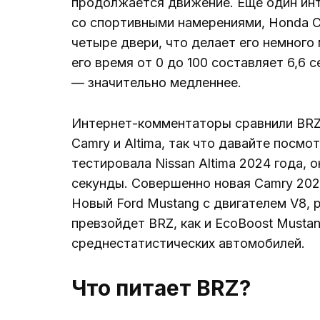
продолжается движение. Еще один ин
со спортивными намерениями, Honda Civi
четыре двери, что делает его немного
его время от 0 до 100 составляет 6,6 
— значительно медленнее.
Интернет-комментаторы сравнили BRZ 
Camry и Altima, так что давайте посмот
тестировала Nissan Altima 2024 года, он
секунды. Совершенно новая Camry 2025
Новый Ford Mustang с двигателем V8, р
превзойдет BRZ, как и EcoBoost Mustang
среднестатистических автомобилей.
Что питает BRZ?