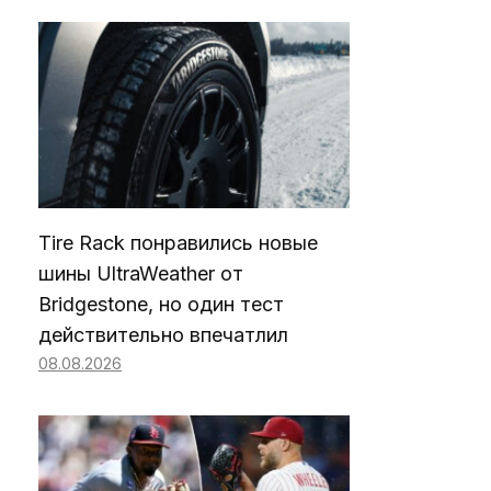
Tire Rack понравились новые
шины UltraWeather от
Bridgestone, но один тест
действительно впечатлил
08.08.2026