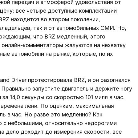
обкой передач и атмосферой удовольствия от
цену: все четыре доступные комплектации
BRZ находится во втором поколении,
владельцев, так и от автомобильных СМИ. Но,
ерждающим, что BRZ медленный, этого
е онлайн-комментаторы жалуются на нехватку
ые автомобили на рынке, которые, по их
nd Driver протестировала BRZ, и он разогнался
ы. Правильно запустите двигатель и держите ногу
 за 14,0 секунды со скоростью 101 миля в час.
е времена лени. По оценкам, максимальная
ль в час. Но разве это медленно? Как
ю с небольшими, относительно недорогими
а дело доходит до измерения скорости, все