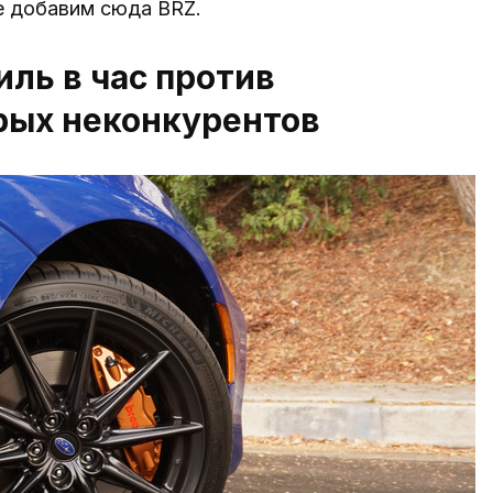
е добавим сюда BRZ.
иль в час против
рых неконкурентов