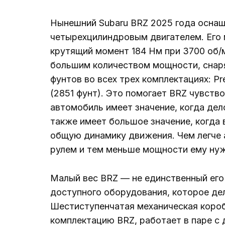
Нынешний Subaru BRZ 2025 года осна
четырехцилиндровым двигателем. Его м
крутящий момент 184 Нм при 3700 об/м
большим количеством мощности, снар
фунтов во всех трех комплектациях: Pre
(2851 фунт). Это помогает BRZ чувство
автомобиль имеет значение, когда дел
также имеет большое значение, когда
общую динамику движения. Чем легче а
рулем и тем меньше мощности ему нуж
Малый вес BRZ — не единственный его
доступного оборудования, которое де
Шестиступенчатая механическая короб
комплектацию BRZ, работает в паре с