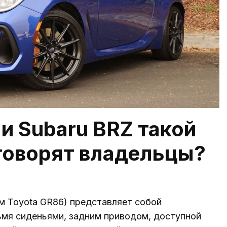
и Subaru BRZ такой
говорят владельцы?
м Toyota GR86) представляет собой
ьмя сиденьями, задним приводом, доступной