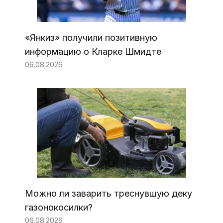
«Янкиз» получили позитивную
информацию о Кларке Шмидте
06.08.2026
Можно ли заварить треснувшую деку
газонокосилки?
06.08.2026