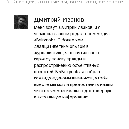
5 вещей, которые вы, возможно, не знаете
Дмитрий Иванов
Меня зовут Дмитрий Иванов, и я
являюсь главным редактором медиа
«Belrynok». С более чем
двадцатилетним опытом в
журналистике, я посвятил свою
карьеру поиску правды и
распространению объективных
новостей. В «Belrynok» я собрал
команду единомышленников, чтобы
вместе мы могли предоставить нашим
читателям максимально достоверную
и актуальную информацию.