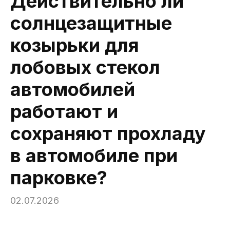
Действительно ли
солнцезащитные
козырьки для
лобовых стекол
автомобилей
работают и
сохраняют прохладу
в автомобиле при
парковке?
02.07.2026