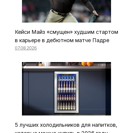
Кейси Майз «смущен» худшим стартом
в карьере в дебютном матче Падре
07.08.2026
5 лучших холодильников для напитков,