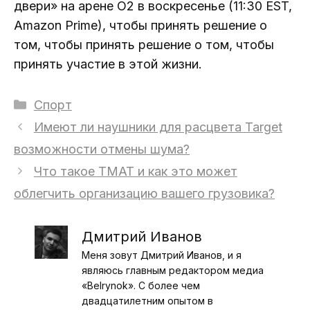
двери» на арене O2 в воскресенье (11:30 EST,
Amazon Prime), чтобы принять решение о
том, чтобы принять решение о том, чтобы
принять участие в этой жизни.
Рубрики
Спорт
Имеют ли наушники для расцвета Target
возможности отмены шума?
Что такое TMAT и как это может
облегчить организацию вашего грузовика?
Дмитрий Иванов
Меня зовут Дмитрий Иванов, и я
являюсь главным редактором медиа
«Belrynok». С более чем
двадцатилетним опытом в