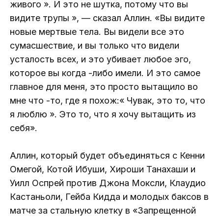
живого ». И это не шутка, потому что вы
видите трупы », — сказал Аллин. «Вы видите
новые мертвые тела. Вы видели все это
сумасшествие, и вы только что видели
усталость всех, и это убивает любое эго,
которое вы когда -либо имели. И это самое
главное для меня, это просто вытащило во
мне что -то, где я похож:« Чувак, это то, что
я люблю ». Это то, что я хочу вытащить из
себя».
Аллин, который будет объединяться с Кенни
Омегой, Котой Ибуши, Хироши Танахаши и
Уилл Оспрей против Джона Моксли, Клаудио
Кастаньоли, Гейба Кидда и молодых баксов в
матче за стальную клетку в «Запрещенной