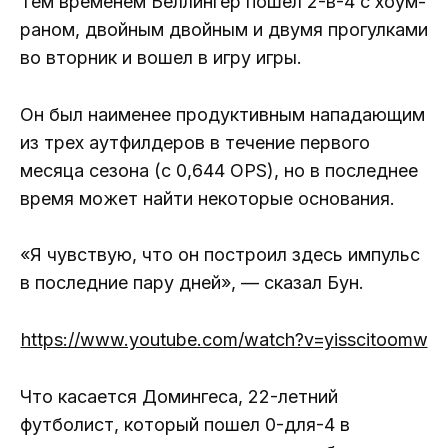
Тем временем Беллингер пошел 2-в-4 с хоум-
раном, двойным двойным и двумя прогулками
во вторник и вошел в игру игры.
Он был наименее продуктивным нападающим
из трех аутфилдеров в течение первого
месяца сезона (с 0,644 OPS), но в последнее
время может найти некоторые основания.
«Я чувствую, что он построил здесь импульс
в последние пару дней», — сказал Бун.
https://www.youtube.com/watch?v=yisscitoomw
Что касается Домингеса, 22-летний
футболист, который пошел 0-для-4 в