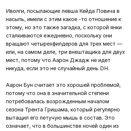
Иволги, посылающие левша Кейда Повича в
насыпь, имели с этим какое -то отношение к
этому, но это также загадка, с которой янки
сталкиваются ежедневно, поскольку они
вращают четырехфилдеров для трех мест —
или, на самом деле, три внештащика для двух
мест, потому что Аарон Джадж не идет
никуда, если это не случайный день DH.
Аарон Бун считает это хорошей проблемой,
потому что она в значительной степени
потребовалась возрожденным началом
сезона Трента Гришама, который регулярно
вытащил его летучую мышь в состав. Это
означает, что в большинстве ночей один из