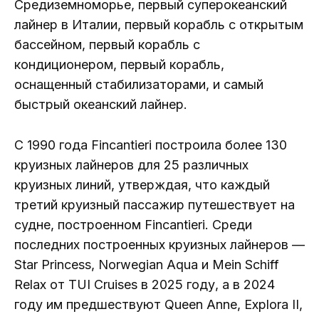
Средиземноморье, первый суперокеанский
лайнер в Италии, первый корабль с открытым
бассейном, первый корабль с
кондиционером, первый корабль,
оснащенный стабилизаторами, и самый
быстрый океанский лайнер.
С 1990 года Fincantieri построила более 130
круизных лайнеров для 25 различных
круизных линий, утверждая, что каждый
третий круизный пассажир путешествует на
судне, построенном Fincantieri. Среди
последних построенных круизных лайнеров —
Star Princess, Norwegian Aqua и Mein Schiff
Relax от TUI Cruises в 2025 году, а в 2024
году им предшествуют Queen Anne, Explora II,