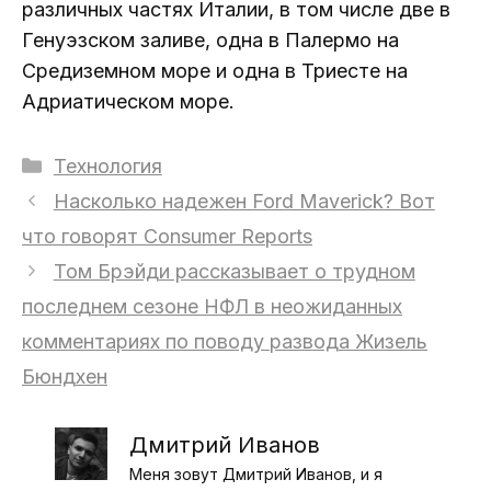
различных частях Италии, в том числе две в
Генуэзском заливе, одна в Палермо на
Средиземном море и одна в Триесте на
Адриатическом море.
Рубрики
Технология
Насколько надежен Ford Maverick? Вот
что говорят Consumer Reports
Том Брэйди рассказывает о трудном
последнем сезоне НФЛ в неожиданных
комментариях по поводу развода Жизель
Бюндхен
Дмитрий Иванов
Меня зовут Дмитрий Иванов, и я