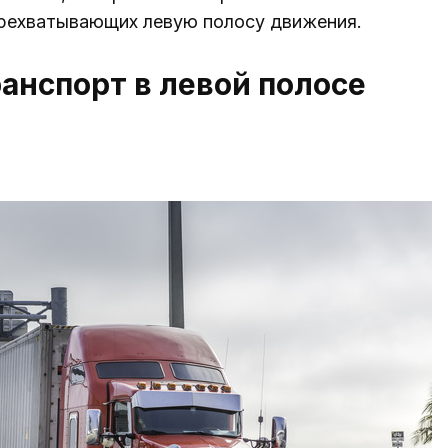
ерехватывающих левую полосу движения.
нспорт в левой полосе