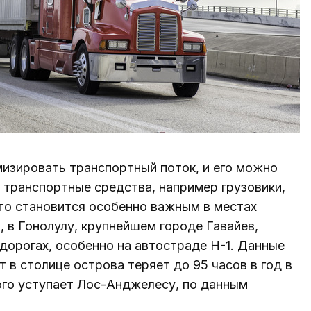
изировать транспортный поток, и его можно
 транспортные средства, например грузовики,
Это становится особенно важным в местах
 в Гонолулу, крупнейшем городе Гавайев,
дорогах, особенно на автостраде H-1. Данные
 в столице острова теряет до 95 часов в год в
ого уступает Лос-Анджелесу, по данным