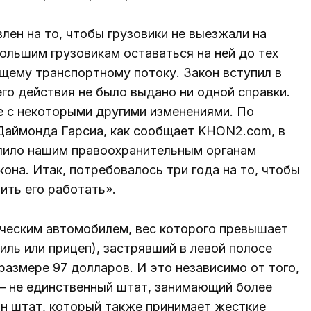
лен на то, чтобы грузовики не выезжали на
ольшим грузовикам оставаться на ней до тех
щему транспортному потоку. Закон вступил в
 его действия не было выдано ни одной справки.
е с некоторыми другими изменениями. По
Даймонда Гарсиа, как сообщает KHON2.com, в
олило нашим правоохранительным органам
она. Итак, потребовалось три года на то, чтобы
ить его работать».
рческим автомобилем, вес которого превышает
иль или прицеп), застрявший в левой полосе
азмере 97 долларов. И это независимо от того,
 – не единственный штат, занимающий более
н штат, который также принимает жесткие