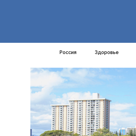
Перейти
к
содержимому
Россия
Здоровье