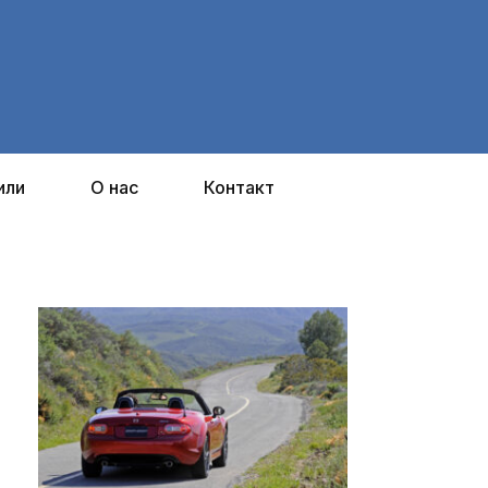
или
О нас
Контакт