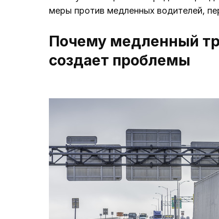
меры против медленных водителей, п
Почему медленный тра
создает проблемы