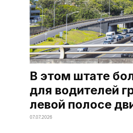
В этом штате бо
для водителей г
левой полосе дв
07.07.2026