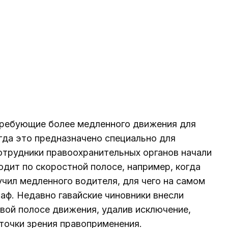
требующие более медленного движения для
гда это предназначено специально для
сотрудники правоохранительных органов начали
одит по скоростной полосе, например, когда
чил медленного водителя, для чего на самом
аф. Недавно гавайские чиновники внесли
евой полосе движения, удалив исключение,
точки зрения правоприменения.