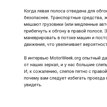
Когда левая полоса отведена для обгон
безопаснее. Транспортные средства, 
мешают грузовики (или медленные авт
прибегнуть к обгону в правой полосе.
маневрировать в потоке машин и пос
движения, что увеличивает вероятност
В интервью MotorWeek.org опытный д
от наших зеркал, и у нас большие слеп
И, к сожалению, слепое пятно с правой
почему вам следует избегать проезда 
увидеть.