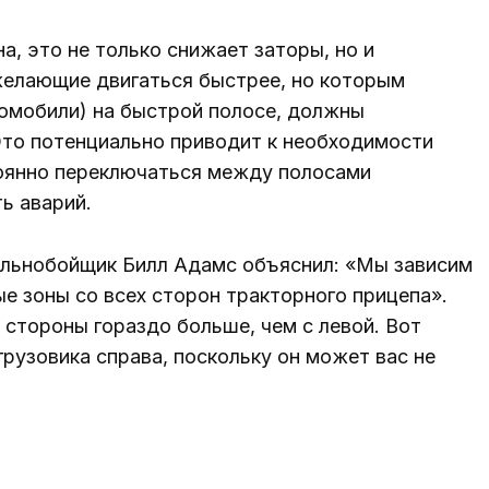
а, это не только снижает заторы, но и
желающие двигаться быстрее, но которым
омобили) на быстрой полосе, должны
 Это потенциально приводит к необходимости
тоянно переключаться между полосами
ь аварий.
альнобойщик Билл Адамс объяснил: «Мы зависим
ые зоны со всех сторон тракторного прицепа».
 стороны гораздо больше, чем с левой. Вот
грузовика справа, поскольку он может вас не