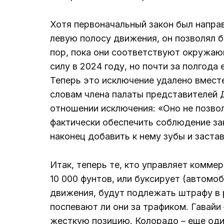
Хотя первоначальный закон был направ
левую полосу движения, он позволял б
пор, пока они соответствуют окружаю
силу в 2024 году, но почти за полгода
Теперь это исключение удалено вмест
словам члена палаты представителей 
отношении исключения: «Оно не позв
фактически обеспечить соблюдение зак
наконец добавить к нему зубы и застав
Итак, теперь те, кто управляет комме
10 000 фунтов, или буксирует (автомоб
движения, будут подлежать штрафу в р
поспевают ли они за трафиком. Гавайи
жесткую позицию. Колорадо – еще оди