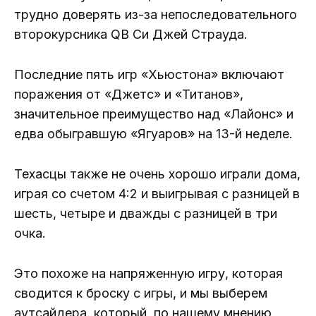
трудно доверять из-за непоследовательного
второкурсника QB Си Джей Страуда.
Последние пять игр «Хьюстона» включают
поражения от «Джетс» и «Титанов»,
значительное преимущество над «Лайонс» и
едва обыгравшую «Ягуаров» на 13-й неделе.
Техасцы также не очень хорошо играли дома,
играя со счетом 4:2 и выигрывая с разницей в
шесть, четыре и дважды с разницей в три
очка.
Это похоже на напряженную игру, которая
сводится к броску с игры, и мы выберем
аутсайдера, который, по нашему мнению,