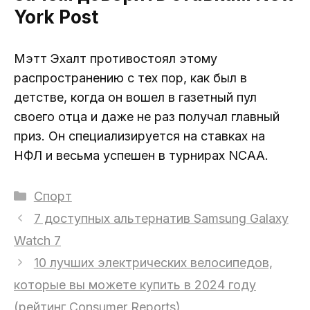
York Post
Мэтт Эхалт противостоял этому
распространению с тех пор, как был в
детстве, когда он вошел в газетный пул
своего отца и даже не раз получал главный
приз. Он специализируется на ставках на
НФЛ и весьма успешен в турнирах NCAA.
Рубрики
Спорт
7 доступных альтернатив Samsung Galaxy
Watch 7
10 лучших электрических велосипедов,
которые вы можете купить в 2024 году
(рейтинг Consumer Reports)