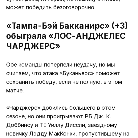
может победить безоговорочно.
«Тампа-Бэй Бакканирс» (+3)
обыграла «ЛОС-АНДЖЕЛЕС
ЧАРДЖЕРС»
Обе команды потерпели неудачу, но мы
считаем, что атака «Буканьерс» поможет
сохранить победу, если не полную, в этом
матче.
«Чарджерс» добились большего в этом
сезоне, но они проигрывают РБ Дж. К.
Доббинсу и ТЕ Уиллу Диссли, звездному
новичку Лэдду МакКонки, пропустившему на