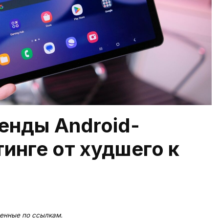
енды Android-
инге от худшего к
енные по ссылкам.