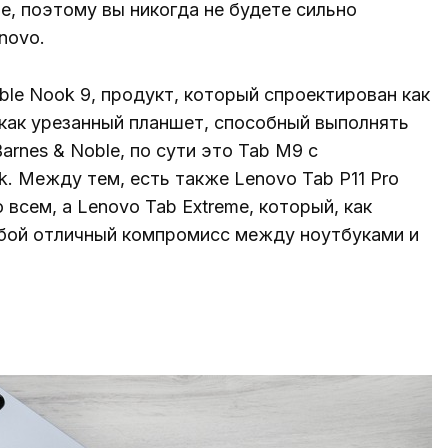
, поэтому вы никогда не будете сильно
novo.
le Nook 9, продукт, который спроектирован как
 как урезанный планшет, способный выполнять
arnes & Noble, по сути это Tab M9 с
 Между тем, есть также Lenovo Tab P11 Pro
 всем, а Lenovo Tab Extreme, который, как
обой отличный компромисс между ноутбуками и