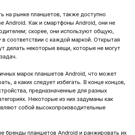
ть на рынке планшетов, также доступно
 Android. Как и смартфоны Android, они не
дителем; скорее, они используют общую,
в соответствии с каждой маркой. Открытая
гут делать некоторые вещи, которые не могут
задач.
ичных марок планшетов Android, что может
ать, а каких следует избегать. В конце концов,
стройства, предназначенные для разных
атегориях. Некоторые из них задуманы как
тавляют собой высокопроизводительные
е бренды планшетов Android и ранжировать их