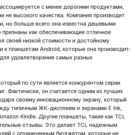
 ассоциируется с менее дорогими продуктами,
ни не высокого качества. Компания производит
и, но больше всего она известна дешевыми
 признаны как обеспечивающие отличное
ря своей низкой стоимости и достойному
и к планшетам Android, которые она производит:
для удовлетворения самых разных
который по сути является конкурентом серии
ниг. Фактически, он считается одним из лучших
годаря своему инновационному экрану, который
жду типичным ЖК-дисплеем и экранами E Ink,
mazon Kindle. Другие планшеты, такие как TCL
жительные отзывы. Это делает TCL надежным
юдей с ограниченным бюджетом, которые не