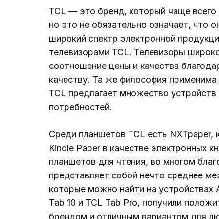
TCL — это бренд, который чаще всего
но это не обязательно означает, что о
широкий спектр электронной продукци
телевизорами TCL. Телевизоры широко
соотношение цены и качества благода
качеству. Та же философия применима 
TCL предлагает множество устройств 
потребностей.
Среди планшетов TCL есть NXTpaper, 
Kindle Paper в качестве электронных к
планшетов для чтения, во многом бла
представляет собой нечто среднее ме
которые можно найти на устройствах A
Tab 10 и TCL Tab Pro, получили поло
брендом и отличным вариантом для л