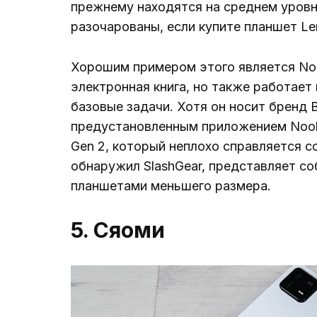
прежнему находятся на среднем уровне
разочарованы, если купите планшет Le
Хорошим примером этого является Nob
электронная книга, но также работает
базовые задачи. Хотя он носит бренд B
предустановленным приложением Nook.
Gen 2, который неплохо справляется со
обнаружил SlashGear, представляет с
планшетами меньшего размера.
5. Сяоми