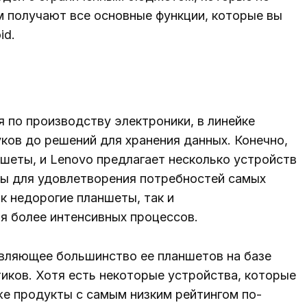
ом получают все основные функции, которые вы
id.
 по производству электроники, в линейке
уков до решений для хранения данных. Конечно,
шеты, и Lenovo предлагает несколько устройств
ены для удовлетворения потребностей самых
к недорогие планшеты, так и
 более интенсивных процессов.
вляющее большинство ее планшетов на базе
иков. Хотя есть некоторые устройства, которые
же продукты с самым низким рейтингом по-