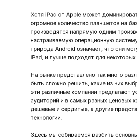
Хотя iPad от Apple может доминирова
огромное количество планшетов на базе
производятся напрямую одним произво
настраиваемую операционную систему 
природа Android означает, что они мо
iPad, и лучше подходят для некоторых 
На рынке представлено так много разл
быть сложно решить, какие из них выбр
эти различные компании предлагают у
аудиторий и в самых разных ценовых к
дешевые и сердитые, а другие предс
технологии.
Здесь мы собираемся разбить основны