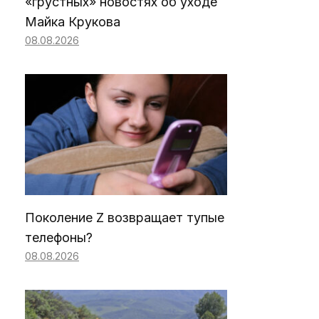
«грустных» новостях об уходе
Майка Крукова
08.08.2026
Поколение Z возвращает тупые
телефоны?
08.08.2026