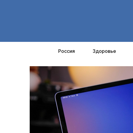
Перейти
к
содержимому
Россия
Здоровье