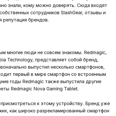
чно знали, кому можно доверять. Сюда входят
собственных сотрудников SlashGear, отзывы и
я репутация брендов.
ым многие люди не совсем знакомы. Redmagic,
ia Technology, представляет собой бренд,
рвоначально выпустил несколько смартфонов,
входит первый в мире смартфон со встроенным
ние годы Redmagic также выпустила другие
шеты Redmagic Nova Gaming Tablet.
т присмотреться к этому устройству. Бренд уже
ких, как широко разрекламированный смартфон