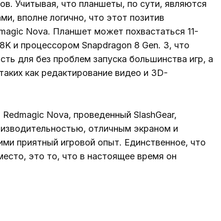
ов. Учитывая, что планшеты, по сути, являются
и, вполне логично, что этот позитив
magic Nova. Планшет может похвастаться 11-
K и процессором Snapdragon 8 Gen. 3, что
ть для без проблем запуска большинства игр, а
таких как редактирование видео и 3D-
Redmagic Nova, проведенный SlashGear,
роизводительностью, отличным экраном и
и приятный игровой опыт. Единственное, что
есто, это то, что в настоящее время он