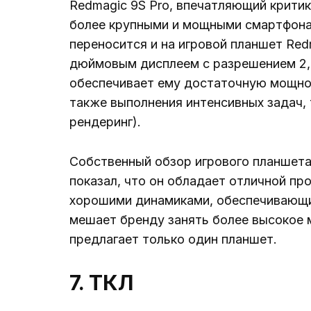
Redmagic 9S Pro, впечатляющий критик
более крупными и мощными смартфонам
переносится и на игровой планшет Red
дюймовым дисплеем с разрешением 2,8
обеспечивает ему достаточную мощнос
также выполнения интенсивных задач, 
рендеринг).
Собственный обзор игрового планшета 
показал, что он обладает отличной п
хорошими динамиками, обеспечивающим
мешает бренду занять более высокое м
предлагает только один планшет.
7. ТКЛ