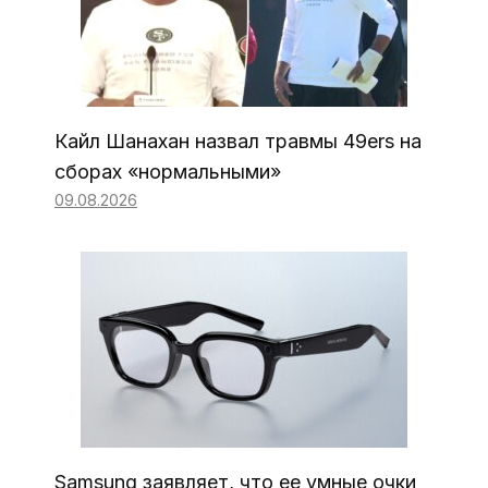
Кайл Шанахан назвал травмы 49ers на
сборах «нормальными»
09.08.2026
Samsung заявляет, что ее умные очки