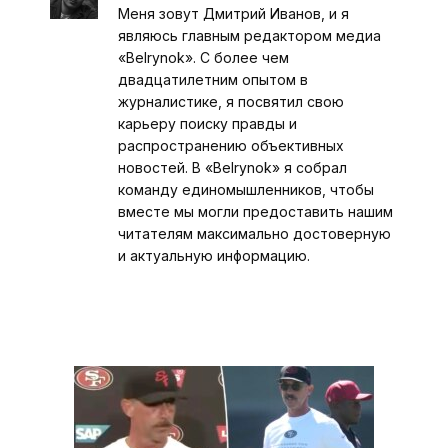
Меня зовут Дмитрий Иванов, и я
являюсь главным редактором медиа
«Belrynok». С более чем
двадцатилетним опытом в
журналистике, я посвятил свою
карьеру поиску правды и
распространению объективных
новостей. В «Belrynok» я собрал
команду единомышленников, чтобы
вместе мы могли предоставить нашим
читателям максимально достоверную
и актуальную информацию.