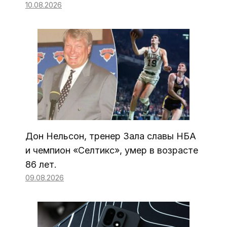
10.08.2026
Дон Нельсон, тренер Зала славы НБА
и чемпион «Селтикс», умер в возрасте
86 лет.
09.08.2026