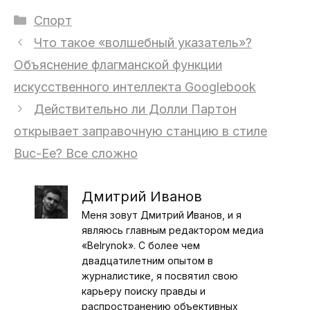
Рубрики
Спорт
Что такое «волшебный указатель»?
Объяснение флагманской функции
искусственного интеллекта Googlebook
Действительно ли Долли Партон
открывает заправочную станцию ​​в стиле
Buc-Ee? Все сложно
Дмитрий Иванов
Меня зовут Дмитрий Иванов, и я
являюсь главным редактором медиа
«Belrynok». С более чем
двадцатилетним опытом в
журналистике, я посвятил свою
карьеру поиску правды и
распространению объективных