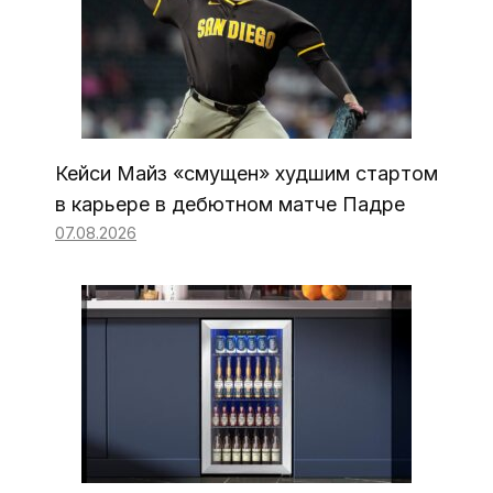
Кейси Майз «смущен» худшим стартом
в карьере в дебютном матче Падре
07.08.2026