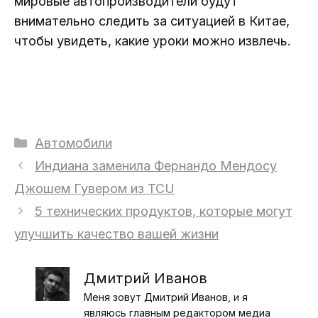
мировые автопроизводители будут
внимательно следить за ситуацией в Китае,
чтобы увидеть, какие уроки можно извлечь.
Рубрики
Автомобили
Индиана заменила Фернандо Мендосу
Джошем Гувером из TCU
5 технических продуктов, которые могут
улучшить качество вашей жизни
Дмитрий Иванов
Меня зовут Дмитрий Иванов, и я
являюсь главным редактором медиа