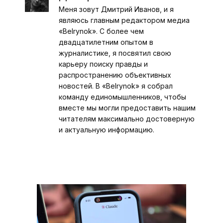
Меня зовут Дмитрий Иванов, и я
являюсь главным редактором медиа
«Belrynok». С более чем
двадцатилетним опытом в
журналистике, я посвятил свою
карьеру поиску правды и
распространению объективных
новостей. В «Belrynok» я собрал
команду единомышленников, чтобы
вместе мы могли предоставить нашим
читателям максимально достоверную
и актуальную информацию.