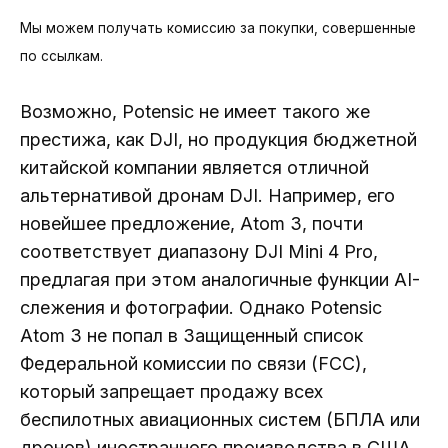
Мы можем получать комиссию за покупки, совершенные
по ссылкам.
Возможно, Potensic не имеет такого же
престижа, как DJI, но продукция бюджетной
китайской компании является отличной
альтернативой дронам DJI. Например, его
новейшее предложение, Atom 3, почти
соответствует диапазону DJI Mini 4 Pro,
предлагая при этом аналогичные функции AI-
слежения и фотографии. Однако Potensic
Atom 3 не попал в Защищенный список
Федеральной комиссии по связи (FCC),
который запрещает продажу всех
беспилотных авиационных систем (БПЛА или
дронов) иностранного производства в США.